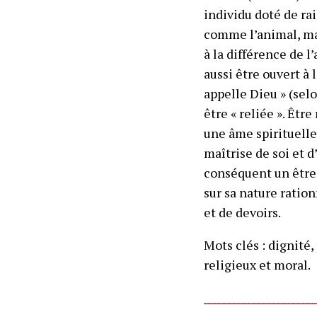
individu doté de ra
comme l’animal, mais
à la différence de l
aussi être ouvert à
appelle Dieu » (sel
être « reliée ». Être
une âme spirituelle,
maîtrise de soi et d
conséquent un être 
sur sa nature ration
et de devoirs.
Mots clés :
dignité, 
religieux et moral.
______________________