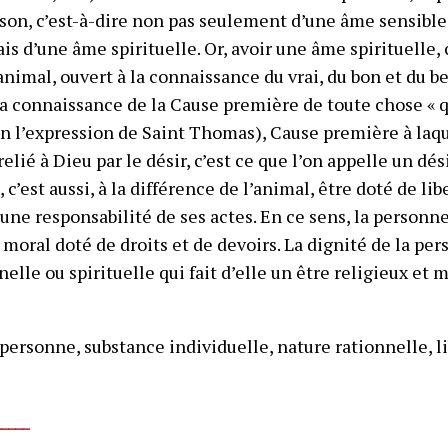
ison, c’est-à-dire non pas seulement d’une âme sensible
 d’une âme spirituelle. Or, avoir une âme spirituelle, c
’animal, ouvert à la connaissance du vrai, du bon et du b
 la connaissance de la Cause première de toute chose «
on l’expression de Saint Thomas), Cause première à laqu
 relié à Dieu par le désir, c’est ce que l’on appelle un dés
 c’est aussi, à la différence de l’animal, être doté de li
’une responsabilité de ses actes. En ce sens, la personne
moral doté de droits et de devoirs.
La dignité de la per
nelle ou spirituelle qui fait d’elle un être religieux et 
personne, substance individuelle, nature rationnelle, li
_____