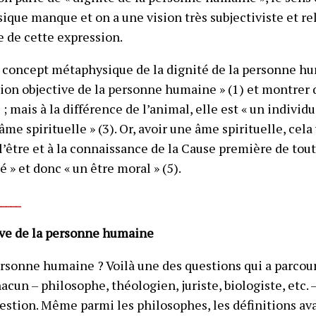
que manque et on a une vision très subjectiviste et rel
e de cette expression.
e concept métaphysique de la dignité de la personne hu
ition objective de la personne humaine » (1) et montrer 
 ; mais à la différence de l’animal, elle est « un individu
 âme spirituelle » (3). Or, avoir une âme spirituelle, cela
l’être et à la connaissance de la Cause première de tout
é » et donc « un être moral » (5).
_____
tive de la personne humaine
rsonne humaine ? Voilà une des questions qui a parcour
cun – philosophe, théologien, juriste, biologiste, etc. 
estion. Même parmi les philosophes, les définitions a