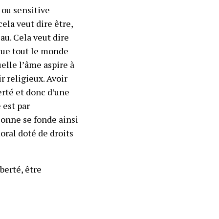
 ou sensitive
ela veut dire être,
eau. Cela veut dire
 que tout le monde
elle l’âme aspire à
ir
religieux
. Avoir
berté et donc d’une
 est par
sonne se fonde ainsi
moral doté de droits
berté, être