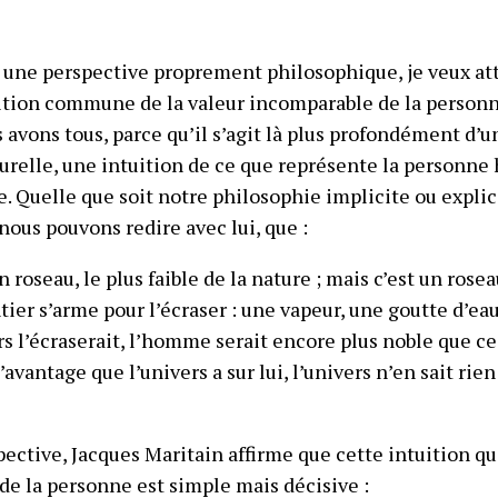
 une perspective proprement philosophique, je veux att
uition commune de la valeur incomparable de la person
avons tous, parce qu’il s’agit là plus profondément d’
urelle, une intuition de ce que représente la personne
. Quelle que soit notre philosophie implicite ou explic
nous pouvons redire avec lui, que :
roseau, le plus faible de la nature ; mais c’est un rosea
tier s’arme pour l’écraser : une vapeur, une goutte d’eau, 
s l’écraserait, l’homme serait encore plus noble que ce 
l’avantage que l’univers a sur lui, l’univers n’en sait rien
ctive, Jacques Maritain affirme que cette intuition qui 
de la personne est simple mais décisive :