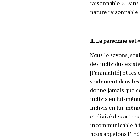
raisonnable »
. Dans
nature raisonnable 
______________________
II. La personne est 
Nous le savons, seul
des individus exist
[l’animalité] et les
seulement dans les 
donne jamais que
indivis en lui-même
Indivis en lui-même
et divisé des autres
incommunicable à to
nous appelons l’
ind