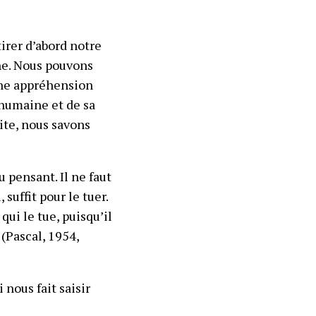
irer d’abord notre
ne. Nous pouvons
une appréhension
 humaine et de sa
ite, nous savons
u pensant. Il ne faut
suffit pour le tuer.
qui le tue, puisqu’il
 (Pascal, 1954,
nous fait saisir