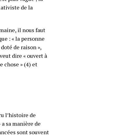
ativiste de la
maine, il nous faut
que : « la personne
 doté de raison »,
 veut dire « ouvert à
e chose » (4) et
u l’histoire de
– a sa manière de
vancées sont souvent