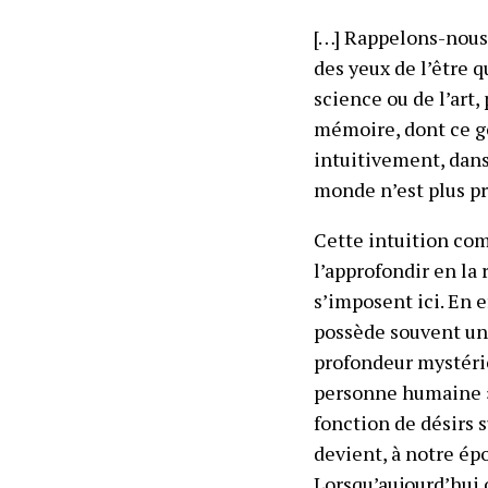
[…] Rappelons-nous 
des yeux de l’être q
science ou de l’art,
mémoire, dont ce ge
intuitivement, dans
monde n’est plus pr
Cette intuition com
l’approfondir en la
s’imposent ici. En 
possède souvent un g
profondeur mystérieu
personne humaine » 
fonction de désirs 
devient, à notre
épo
Lorsqu’aujourd’hui o