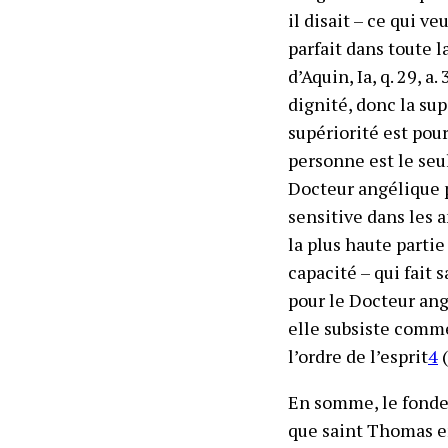
il disait – ce qui v
parfait dans toute 
d’Aquin,
Ia, q. 29, a. 
dignité, donc la su
supériorité est pour
personne est le seul
Docteur angélique p
sensitive dans les 
la plus haute parti
capacité – qui fait 
pour le Docteur ang
elle subsiste comm
l’ordre de l’esprit
4
(
En somme, le fonde
que saint Thomas e