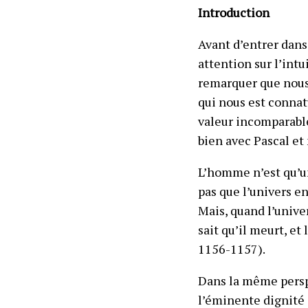
Introduction
Avant d’entrer dans
attention sur l’int
remarquer que nous 
qui nous est connat
valeur incomparable
bien avec Pascal et 
L’homme n’est qu’un 
pas que l’univers en
Mais, quand l’univer
sait qu’il meurt, et 
1156-1157).
Dans la même perspe
l’éminente dignité 