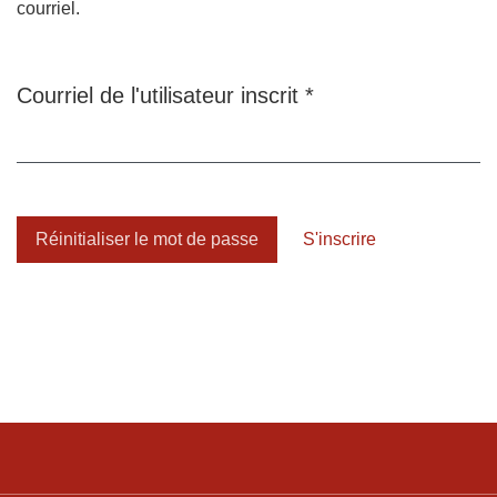
courriel.
Obligatoire
Courriel de l'utilisateur inscrit
*
Réinitialiser le mot de passe
S'inscrire